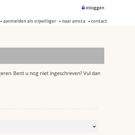
inloggen
aanmelden als vrijwilliger
naar amsta
contact
geren. Bent u nog niet ingeschreven? Vul dan