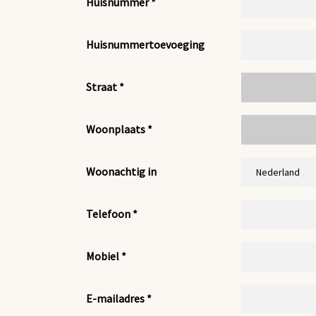
Huisnummer *
Huisnummertoevoeging
Straat *
Woonplaats *
Woonachtig in
Telefoon
*
Mobiel
*
E-mailadres
*