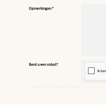
Opmerkingen *
Bent u een robot?